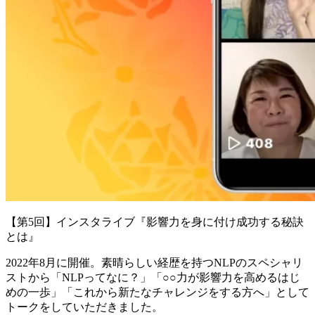
【第5回】インスタライブ『影響力を身に付け成功する秘訣
とは』
2022年8月に開催。素晴らしい経歴を持つNLPのスペシャリ
ストから「NLPってなに？」「○○力が影響力を高めるはじ
めの一歩」「これから新たなチャレンジをする方へ」として
トークをしていただきました。