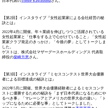
日本代表の
Tomoe Kawashima
さん。
【第2回】インスタライブ『女性起業家による会社経営の秘
訣とは』
2022年4月に開催。年々業績を伸ばしつつご活躍されている
女性起業家と「仕事をする上で心がけていること」「女性起
業家クラブ発足のきっかけ」「今後の夢」としてトークしま
した。
ゲストは、株式会社マザーグースホールディングス 代表取
締役の
柴崎方恵
さん。
【第3回】インスタライブ『ミセスコンテスト世界大会優勝
者による目標達成の秘訣とは』
2022年5月に開催。世界大会優勝経験者によるミセスコンテ
ストに優勝するための秘訣を「まず日本代表になるためにや
るべき事」「マレーシアとアメリカの世界大会の違い」「ト
ップになるために必要な事」としてトークしました。