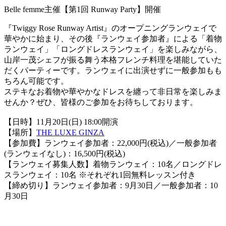
Belle femme主催【第1回 Runway Party】開催
『Twiggy Rose Runway Artist』のオープニングランウェイで
華やかに始まり、その後『ランウェイ参加者』による「着物
ランウェイ」「ロングドレスランウェイ」を楽しみながら、
山岸一茂シェフが振る舞う本格フレンチ料理を堪能していた
だくパーティーです。ランウェイに出演せずに一般参加もも
ちろん可能です。
ステキなお着物や華やかなドレスを纏って非日常を楽しみま
せんか？ぜひ、皆様のご参加をお待ちしております。
【日時】11月20日(日) 18:00開演
【場所】
THE LUXE GINZA
【参加費】ランウェイ参加者：22,000円(税込)／一般参加者
(ランウェイなし)：16,500円(税込)
【ランウェイ募集人数】着物ランウェイ：10名／ロングドレ
スランウェイ：10名 ※それぞれ1回無料レッスン付き
【締め切り】ランウェイ参加者：9月30日／一般参加者：10
月30日